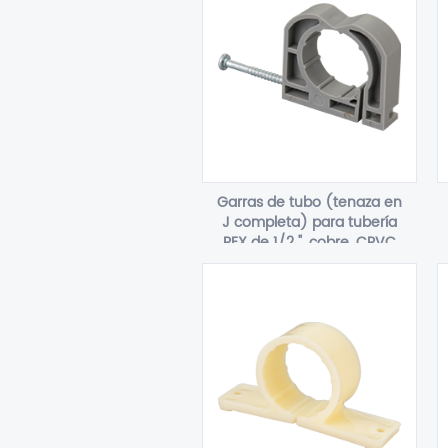
Garras de tubo (tenaza en
J completa) para tubería
PEX de 1/2 ", cobre, CPVC