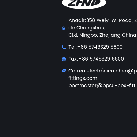
Añadir:358 Weiyi W. Road, Z
de Chongshou,
Cixi, Ningbo, Zhejiang China
Tel:+86 5746329 5800
Fax:+86 5746329 6600
Correo electrónico:
chen@p
fittings.com
postmaster@ppsu-pex-fitt