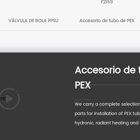
F2159
VÁLVULA DE BOLA PPSU
Accesorio de tubo de PEX
Accesorio de 
PEX
We carry a complete selection
parts for installation of PEX t
hydronic, radiant heating and