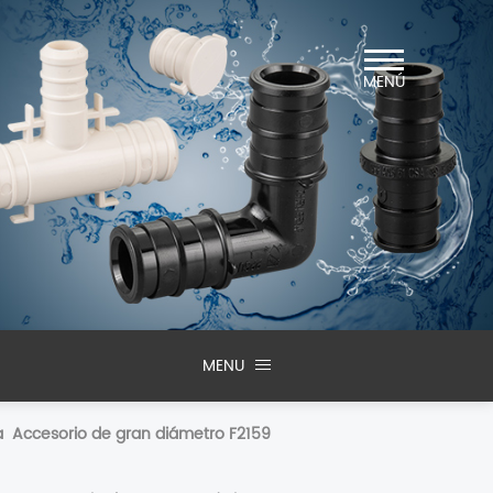
MENÚ
MENU
a
Accesorio de gran diámetro F2159