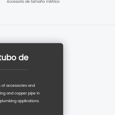
Accesorio de tamaño métrico
tubo de
 of accessories and
ubing and copper pipe in
 plumbing applications.