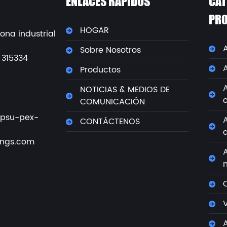
ENLACES RÁPIDOS
CAT
PR
HOGAR
ona industrial
Sobre Nosotros
 315334
Productos
NOTICIAS & MEDIOS DE
COMUNICACIÓN
psu-pex-
CONTÁCTENOS
ings.com