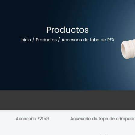
Productos
Inicio
/
Productos
/
Accesorio de tubo de PEX
Accesorio F2159
Accesorio de tope de crimpad