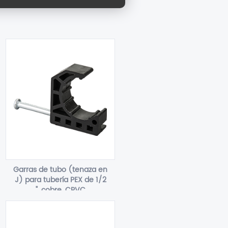
Garras de tubo (tenaza en
J) para tubería PEX de 1/2
", cobre, CPVC