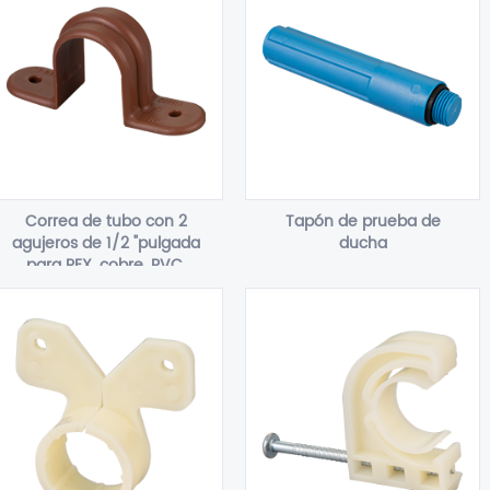
Correa de tubo con 2
Tapón de prueba de
agujeros de 1/2 "pulgada
ducha
para PEX, cobre, PVC,
CPVC