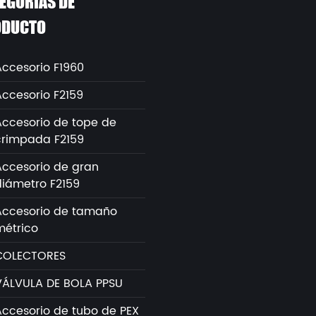
EGORÍAS DE
ODUCTO
Accesorio F1960
Accesorio F2159
Accesorio de tope de
crimpada F2159
Accesorio de gran
diámetro F2159
Accesorio de tamaño
métrico
COLECTORES
VÁLVULA DE BOLA PPSU
Accesorio de tubo de PEX