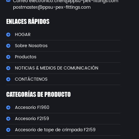
Correo electrónico:
chen@ppsu-pex-fittings.com
postmaster@ppsu-pex-fittings.com
ENLACES RÁPIDOS
HOGAR
Sobre Nosotros
Productos
NOTICIAS & MEDIOS DE COMUNICACIÓN
CONTÁCTENOS
CATEGORÍAS DE PRODUCTO
Accesorio F1960
Accesorio F2159
Accesorio de tope de crimpada F2159