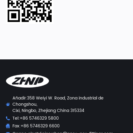
Añadir:358 Weiyi W. Road, Zona industrial de
Chongshou,
Cixi, Ningbo, Zhejiang China 315334
Tel:+86 5746329 5800
Fax:+86 5746329 6600