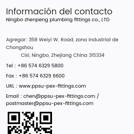
Información del contacto
Ningbo zhenpeng plumbing fittings co., LTD
Agregar: 358 Weiyi W. Road, zona industrial de
Chongshou
Cixi, Ningbo, Zhejiang China 315334
Tel : +86 574 6329 5800
Fax : +86 574 6329 6600
URL : www.ppsu-pex-fittings.com
Email :
chen@ppsu-pex-fittings.com
/
postmaster@ppsu-pex-fittings.com