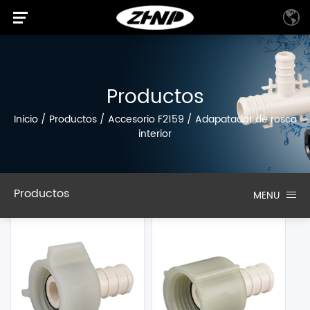
Productos
Inicio
/
Productos
/
Accesorio F2159
/
Adapatador de rosca
interior
Productos
MENU