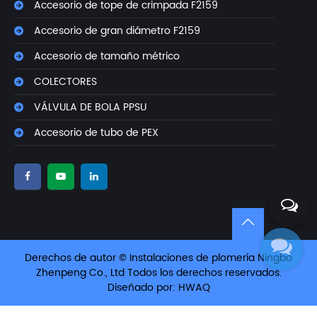
Accesorio de tope de crimpada F2159
Accesorio de gran diámetro F2159
Accesorio de tamaño métrico
COLECTORES
VÁLVULA DE BOLA PPSU
Accesorio de tubo de PEX
Derechos de autor © Instalaciones de plomería Ningbo
Zhenpeng Co., Ltd Todos los derechos reservados.
Diseñado por: HWAQ