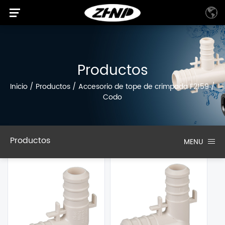
Productos
Inicio
/
Productos
/
Accesorio de tope de crimpada F2159
/
Codo
Productos
MENU