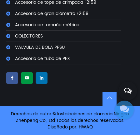
Accesorio de tope de crimpada F2159
Accesorio de gran diámetro F2159
Accesorio de tamaño métrico
COLECTORES
VÁLVULA DE BOLA PPSU
Accesorio de tubo de PEX
Derechos de autor © Instalaciones de plomería Ningbo
Zhenpeng Co., Ltd Todos los derechos reservados.
Diseñado por: HWAQ