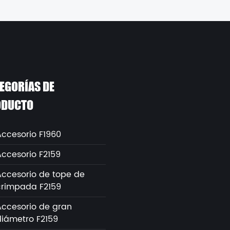
EGORÍAS DE
ODUCTO
Accesorio F1960
Accesorio F2159
Accesorio de tope de
crimpada F2159
Accesorio de gran
diámetro F2159