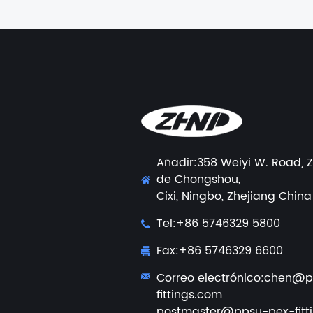
Añadir:358 Weiyi W. Road, Z
de Chongshou,
Cixi, Ningbo, Zhejiang China
Tel:+86 5746329 5800
Fax:+86 5746329 6600
Correo electrónico:
chen@p
fittings.com
postmaster@ppsu-pex-fitt