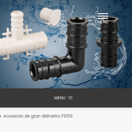
MENÚ
MENU
a
Accesorio de gran diámetro F2159