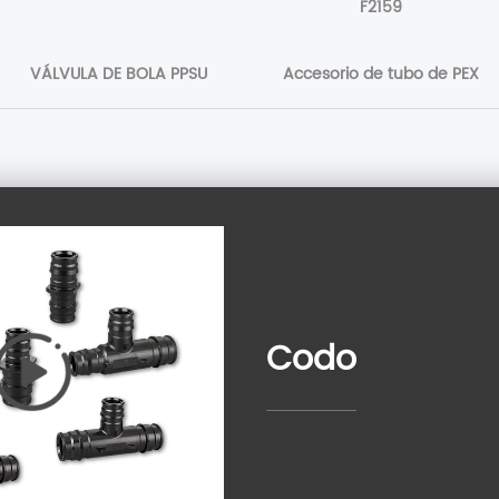
F2159
VÁLVULA DE BOLA PPSU
Accesorio de tubo de PEX
Codo