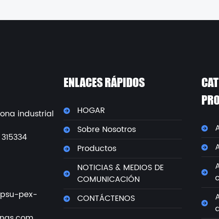
ENLACES RÁPIDOS
CAT
PR
HOGAR
ona industrial
Sobre Nosotros
 315334
Productos
NOTICIAS & MEDIOS DE
COMUNICACIÓN
psu-pex-
CONTÁCTENOS
ings.com