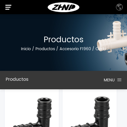
Productos
Inicio
/
Productos
/
Accesorio F1960
/
Codo
Productos
MENU