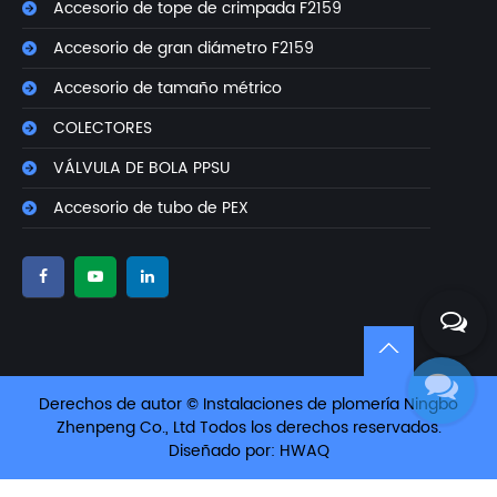
Accesorio de tope de crimpada F2159
Accesorio de gran diámetro F2159
Accesorio de tamaño métrico
COLECTORES
VÁLVULA DE BOLA PPSU
Accesorio de tubo de PEX
Derechos de autor © Instalaciones de plomería Ningbo
Zhenpeng Co., Ltd Todos los derechos reservados.
Diseñado por: HWAQ