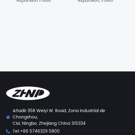
expansión F1960
expansión, F1960
Añadir:358 Weiyi W. Road, Zona industrial de
Chongshou,
Cixi, Ningbo, Zhejiang China 315334
Tel:+86 5746329 5800