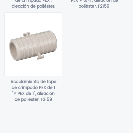
de crimpado PEX ,
"PEX × 3/4", aleación de
aleación de poliéster,
poliéster, F2159
F2159
Acoplamiento de tope
de crimpado PEX de 1
"× PEX de 1", aleación
de poliéster, F2159