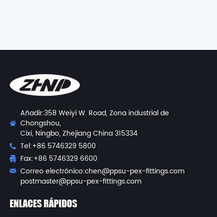
Añadir:358 Weiyi W. Road, Zona industrial de
Chongshou,
Cixi, Ningbo, Zhejiang China 315334
Tel:+86 5746329 5800
Fax:+86 5746329 6600
Correo electrónico:
chen@ppsu-pex-fittings.com
postmaster@ppsu-pex-fittings.com
ENLACES RÁPIDOS