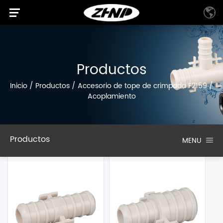
Productos
Inicio
/
Productos
/
Accesorio de tope de crimpada F2159
/
Acoplamiento
Productos
MENU