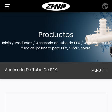
Productos
Inicio
/
Productos
/
Accesorio de tubo de PEX
/
Abrazadera de
tubo de polímero para PEX, CPVC, cobre
Accesorio De Tubo De PEX
MENU