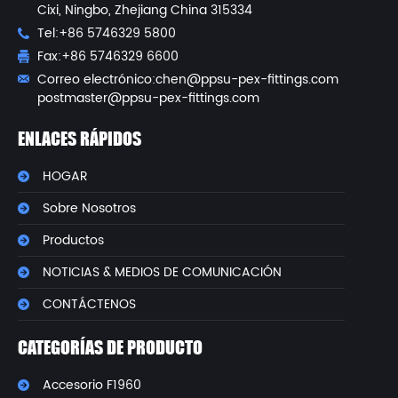
Cixi, Ningbo, Zhejiang China 315334
Tel:+86 5746329 5800
Fax:+86 5746329 6600
Correo electrónico:
chen@ppsu-pex-fittings.com
postmaster@ppsu-pex-fittings.com
ENLACES RÁPIDOS
HOGAR
Sobre Nosotros
Productos
NOTICIAS & MEDIOS DE COMUNICACIÓN
CONTÁCTENOS
CATEGORÍAS DE PRODUCTO
Accesorio F1960