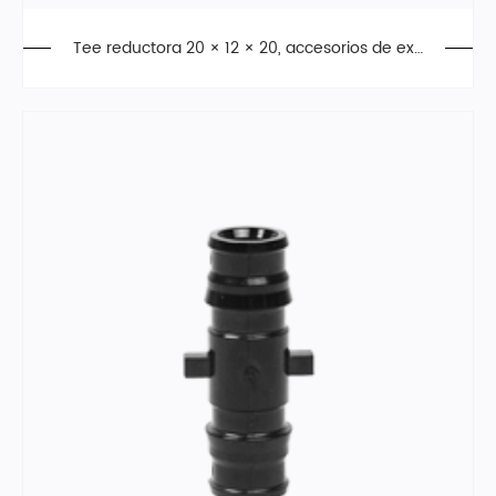
Tee reductora 20 × 12 × 20, accesorios de exp
ansión, PPSU