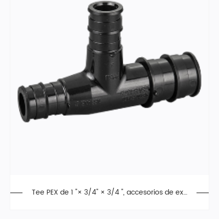
Tee PEX de 1 "× 3/4" × 3/4 ", accesorios de exp
ansión, F1960