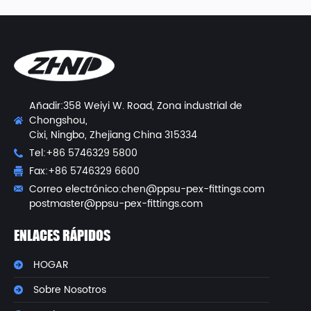
Añadir:358 Weiyi W. Road, Zona industrial de
Chongshou,
Cixi, Ningbo, Zhejiang China 315334
Tel:+86 5746329 5800
Fax:+86 5746329 6600
Correo electrónico:
chen@ppsu-pex-fittings.com
postmaster@ppsu-pex-fittings.com
ENLACES RÁPIDOS
HOGAR
Sobre Nosotros