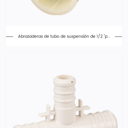
Abrazaderas de tubo de suspensión de 1/2 "pa
ra PEX, cobre, CPVC