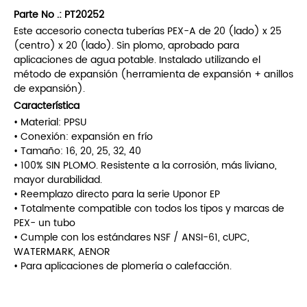
Parte No .:
PT20252
Este accesorio conecta tuberías PEX-A de 20 (lado) x 25
(centro) x 20 (lado). Sin plomo, aprobado para
aplicaciones de agua potable. Instalado utilizando el
método de expansión (herramienta de expansión + anillos
de expansión).
Característica
• Material: PPSU
• Conexión: expansión en frío
• Tamaño: 16, 20, 25, 32, 40
• 100% SIN PLOMO. Resistente a la corrosión, más liviano,
mayor durabilidad.
• Reemplazo directo para la serie Uponor EP
• Totalmente compatible con todos los tipos y marcas de
PEX- un tubo
• Cumple con los estándares NSF / ANSI-61, cUPC,
WATERMARK, AENOR
• Para aplicaciones de plomería o calefacción.