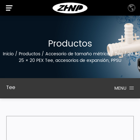
Productos
Inicio
/
Productos
/
Accesorio de tamaño métrico
/
Tee
/
20 ×
25 × 20 PEX Tee, accesorios de expansión, PPSU
Tee
MENU