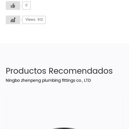
0
Views: 912
Productos Recomendados
Ningbo zhenpeng plumbing fittings co., LTD