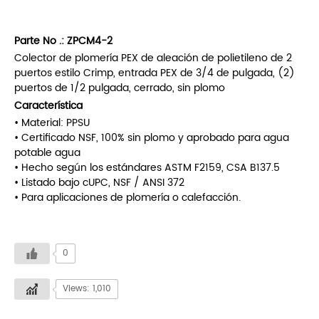
Parte No .:
ZPCM4-2
Colector de plomería PEX de aleación de polietileno de 2
puertos estilo Crimp, entrada PEX de 3/4 de pulgada, (2)
puertos de 1/2 pulgada, cerrado, sin plomo
Característica
• Material: PPSU
• Certificado NSF, 100% sin plomo y aprobado para agua
potable agua
• Hecho según los estándares ASTM F2159, CSA B137.5
• Listado bajo cUPC, NSF / ANSI 372
• Para aplicaciones de plomería o calefacción.
0
Views: 1,010