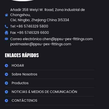
Añadir:358 Weiyi W. Road, Zona industrial de
Chongshou,
Cixi, Ningbo, Zhejiang China 315334
Tel:+86 5746329 5800
Fax:+86 5746329 6600
Correo electrónico:
chen@ppsu-pex-fittings.com
postmaster@ppsu-pex-fittings.com
ENLACES RÁPIDOS
HOGAR
Sobre Nosotros
Productos
NOTICIAS & MEDIOS DE COMUNICACIÓN
CONTÁCTENOS