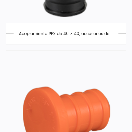
Acoplamiento PEX de 40 × 40, accesorios de e
xpansión, PPSU