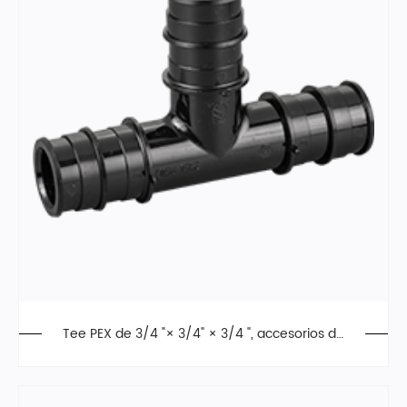
Tee PEX de 3/4 "× 3/4" × 3/4 ", accesorios de
expansión F1960