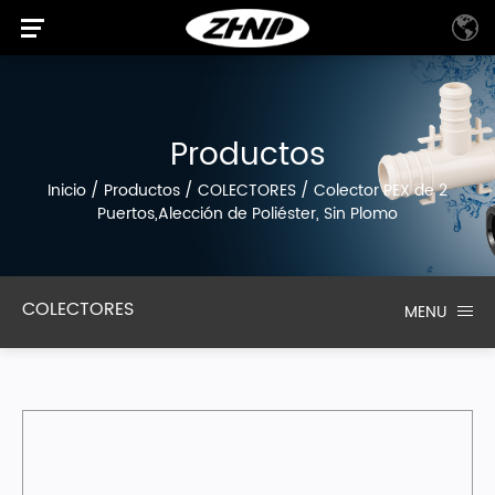
Productos
Inicio
/
Productos
/
COLECTORES
/
Colector PEX de 2
Puertos,Alección de Poliéster, Sin Plomo
COLECTORES
MENU