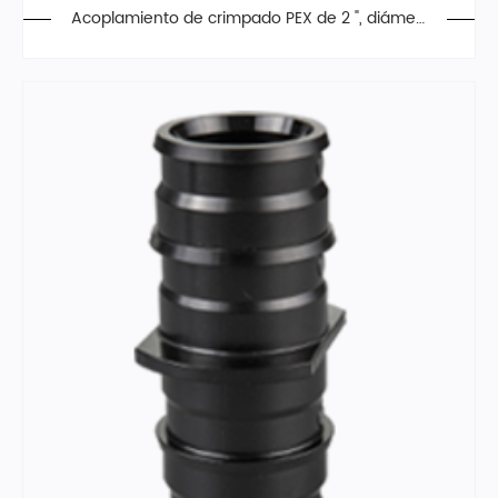
Acoplamiento de crimpado PEX de 2 ", diámetr
o grande, aleación de poliéster, F2159