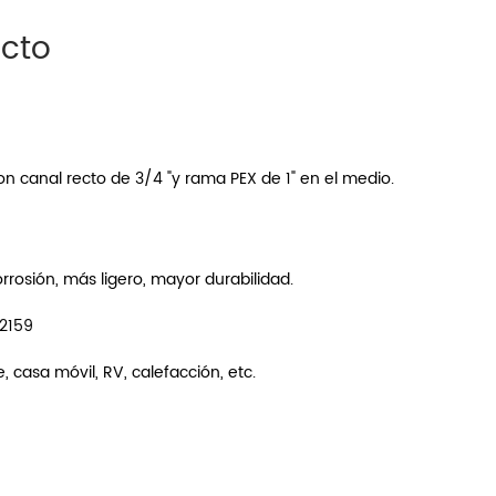
ucto
n canal recto de 3/4 "y rama PEX de 1" en el medio.
rrosión, más ligero, mayor durabilidad.
F2159
, casa móvil, RV, calefacción, etc.