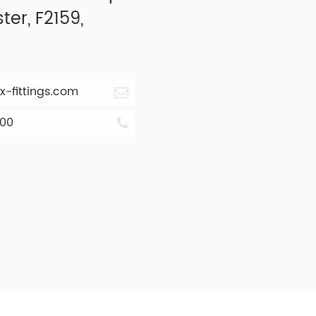
ter, F2159,
-fittings.com
800