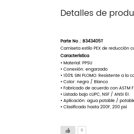
Detalles de prod
Parte No .:
B343405T
Camiseta estilo PEX de reducción co
Característica
• Material: PPSU
• Conexión: engarzado
• 100% SIN PLOMO. Resistente a la co
• Color: negro / Blanco
• Fabricado de acuerdo con ASTM 
• Listado bajo cUPC, NSF / ANSI 61.
• Aplicación: agua potable / potable
• Clasificado hasta 200F, 200 psi
0