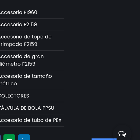
Accesorio F1960
Accesorio F2159
Accesorio de tope de
crimpada F2159
Accesorio de gran
diámetro F2159
Accesorio de tamaño
métrico
COLECTORES
VÁLVULA DE BOLA PPSU
Accesorio de tubo de PEX