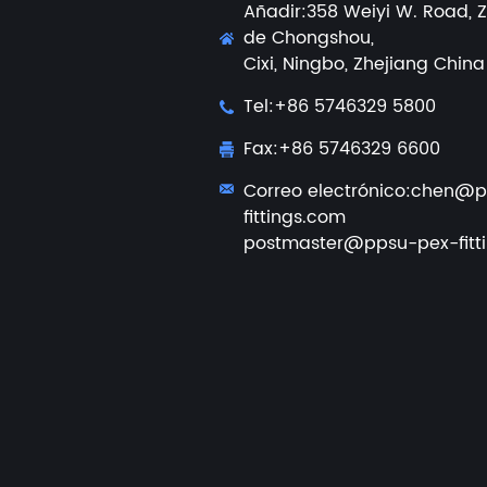
Añadir:358 Weiyi W. Road, Z
de Chongshou,
Cixi, Ningbo, Zhejiang China
Tel:+86 5746329 5800
Fax:+86 5746329 6600
Correo electrónico:
chen@p
fittings.com
postmaster@ppsu-pex-fitt