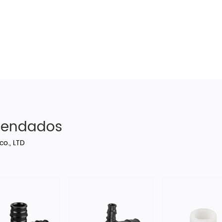
mendados
co., LTD